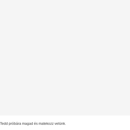
Tedd próbára magad és matekozz velünk.