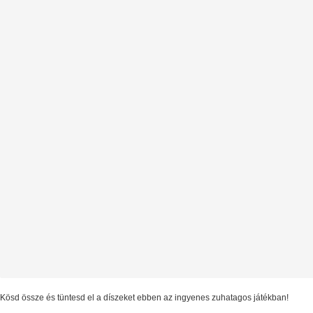
Kösd össze és tüntesd el a díszeket ebben az ingyenes zuhatagos játékban!