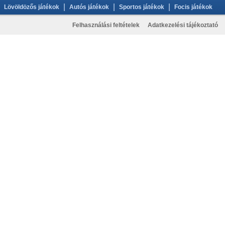
|
|
|
Lövöldözős játékok
Autós játékok
Sportos játékok
Focis játékok
Felhasználási feltételek
Adatkezelési tájékoztató