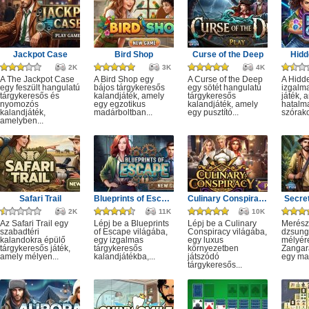
Jackpot Case
Bird Shop
Curse of the Deep
Hidd
2K
3K
4K
A The Jackpot Case
A Bird Shop egy
A Curse of the Deep
A Hidd
egy feszült hangulatú
bájos tárgykeresős
egy sötét hangulatú
izgalm
tárgykeresős és
kalandjáték, amely
tárgykeresős
játék, 
nyomozós
egy egzotikus
kalandjáték, amely
hatalm
kalandjáték,
madárboltban...
egy pusztító...
szórako
amelyben...
Safari Trail
Blueprints of Escape
Culinary Conspiracy
Secret
2K
11K
10K
Az Safari Trail egy
Lépj be a Blueprints
Lépj be a Culinary
Merész
szabadtéri
of Escape világába,
Conspiracy világába,
dzsung
kalandokra épülő
egy izgalmas
egy luxus
mélyére
tárgykeresős játék,
tárgykeresős
környezetben
Zangar
amely mélyen...
kalandjátékba,...
játszódó
egy mag
tárgykeresős...