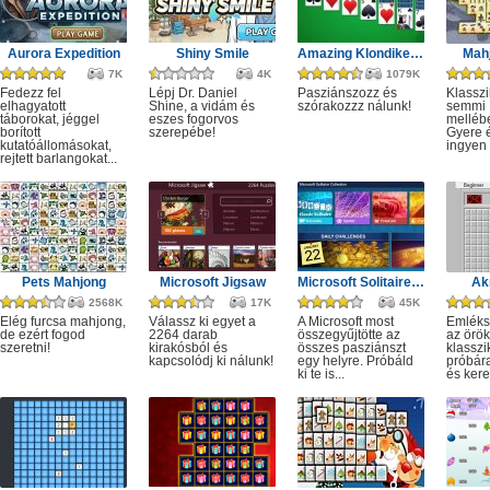
Aurora Expedition
Shiny Smile
Amazing Klondike Solitaire
Mahj
7K
4K
1079K
Fedezz fel
Lépj Dr. Daniel
Pasziánszozz és
Klassz
elhagyatott
Shine, a vidám és
szórakozzz nálunk!
semmi
táborokat, jéggel
eszes fogorvos
melléb
borított
szerepébe!
Gyere é
kutatóállomásokat,
ingyen e
rejtett barlangokat...
Pets Mahjong
Microsoft Jigsaw
Microsoft Solitaire Collection
Ak
2568K
17K
45K
Elég furcsa mahjong,
Válassz ki egyet a
A Microsoft most
Emléks
de ezért fogod
2264 darab
összegyűjtötte az
az örök
szeretni!
kirakósból és
összes pasziánszt
klassz
kapcsolódj ki nálunk!
egy helyre. Próbáld
próbár
ki te is...
és kere