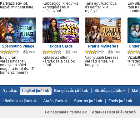
Kártyázz egy jót,
Kapcsolódj ki egy kis
Tarts egy tűzoltóval
Egy áll
tegyél mindent félre!
keresgéléssel a
és derítsd ki a
rád! Ke
találkozón!
rejtélyt!
monda
Spellbound Village
Hidden Cards
Prairie Mysteries
Under
22K
21K
18K
Egy furán
Kutass az eltűnt
Vadnyugati keresés
Vízalatt
varázslatos falu
kártyák és a csalók
vár rád ismét. Ne
felfede
amelyben sötét
után!
hagyd ki!
most. V
mágiára is találsz. Te
bemersz menni?
|
|
Nyitólap
Böngészős játékok
Stratégiai játékok
Mahj
Logikai játékok
|
|
|
Lövöldözős játékok
Autós játékok
Sportos játékok
Focis játékok
Felhasználási feltételek
Adatkezelési tájékoztató