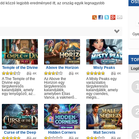
ÖS
s tedd közzé legjobb eredményed itt, az ország egyik legnagyobb
TOP
Temple of the Divine
Above the Horizon
Misty Peaks
Logi
4K
4K
4K
A The Temple of the
Az Above the
A Misty Peaks egy
Divine egy
Horizon egy
varázslatos
tárgykeresős
tárgykeresős
tárgykeresős
kalandjáték, amely
kalandjáték,
kalandjáték, amely
egy lenyűgöző, az...
amelyben Elias
egy csendes,
Vance, a vakmerő...
mégis...
Curse of the Deep
Hidden Corners
Mall Secrets
4K
4K
4K