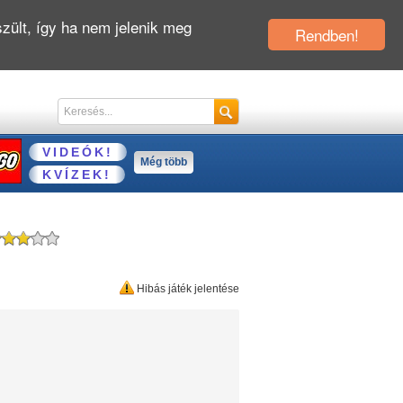
zült, így ha nem jelenik meg
Rendben!
VIDEÓK!
Még több
KVÍZEK!
Hibás játék jelentése