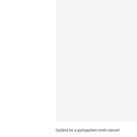
Gyűjtsd be a gyöngyöket ismét nálunk!