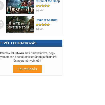
Curse of the Deep
9
4K
River of Secrets
0
4K
LEVÉL FELIRATKOZÁS
Itt tudtok feliratkozni heti hírlevelünkre, hogy
lyamatosan értesüljetek legújabb játékainkról
és nyereményeinkről!
Feliratkozás