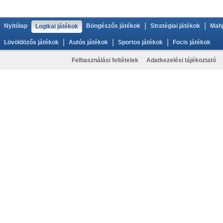
|
|
Nyitólap
Böngészős játékok
Stratégiai játékok
Mahj
Logikai játékok
|
|
|
Lövöldözős játékok
Autós játékok
Sportos játékok
Focis játékok
Felhasználási feltételek
Adatkezelési tájékoztató