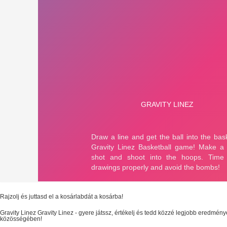
Rajzolj és juttasd el a kosárlabdát a kosárba!
Gravity Linez
Gravity Linez
- gyere játssz, értékelj és tedd közzé legjobb eredmény
közösségében!