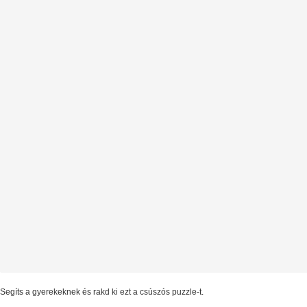
Segíts a gyerekeknek és rakd ki ezt a csúszós puzzle-t.