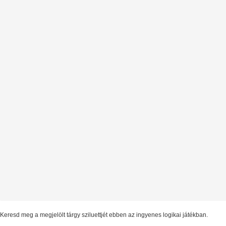
Keresd meg a megjelölt tárgy sziluettjét ebben az ingyenes logikai játékban.