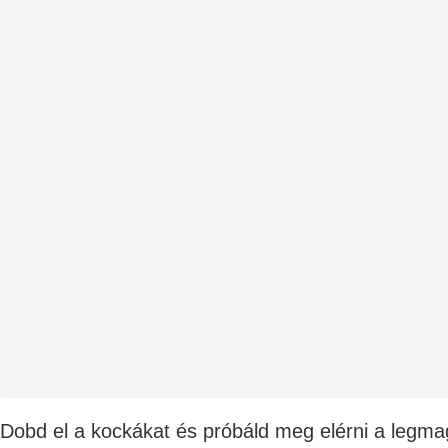
Dobd el a kockákat és próbáld meg elérni a legm