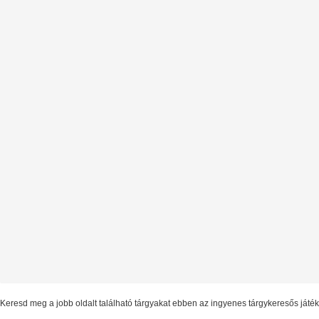
Keresd meg a jobb oldalt található tárgyakat ebben az ingyenes tárgykeresős játé