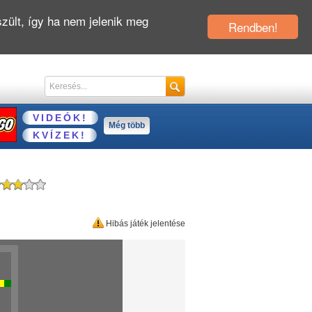
zült, így ha nem jelenik meg
Rendben!
VIDEÓK!
Még több
KVÍZEK!
Hibás játék jelentése