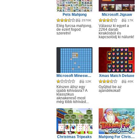
Pets Mahjong
Microsoft Jigsaw
2570K
17K
Elég furcsa mahjong,
Válassz ki egyet a
de ezért fogod
2264 darab
szeretni!
kirakósból és
kapcsolódj ki nálunk!
Microsoft Minesweeper
Xmas Match Deluxe
12K
40K
Készen állsz egy
Gyűjtsd be az
újabb kihívásra? A
ajándékokat!
klasszikus
aknakereső most
még több kihívást...
Christmas Tripeaks
Mahjong For Christmas