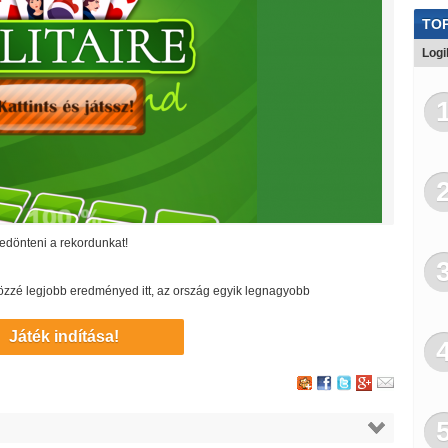
TOP
Logi
edönteni a rekordunkat!
d közzé legjobb eredményed itt, az ország egyik legnagyobb
Játék indítása!