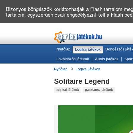
Bizonyos böngészők korlátozhatják a Flash tartalom megj
tartalom, egyszerűen csak engedélyezni kell a Flash be
Nyitólap
Böngészős játé
Logikai játékok
|
|
Lövöldözős játékok
Autós játékok
Spor
Nyitólap
Logikai játékok
Solitaire Legend
logikai játékok
pasziánsz játékok