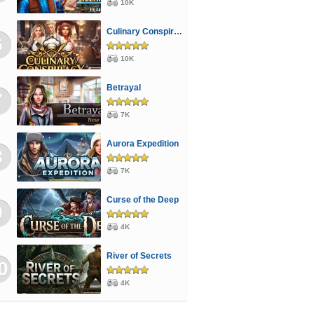
10K
Culinary Conspiracy
6
10K
Betrayal
7
7K
Aurora Expedition
8
7K
Curse of the Deep
9
4K
River of Secrets
0
4K