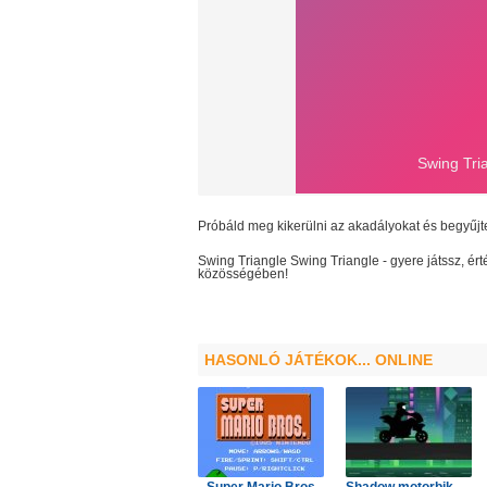
Próbáld meg kikerülni az akadályokat és begyűjt
Swing Triangle
Swing Triangle
- gyere játssz, é
közösségében!
HASONLÓ JÁTÉKOK... ONLINE