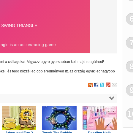
eni a csillagokat. Vigyázz egyre gyorsabban kell majd reagálnod!
rtékelj és tedd közzé legjobb eredményed itt, az ország egyik legnagyobb
1