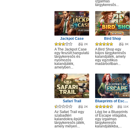
izgalmas
tárgykeresős...
Jackpot Case
Bird Shop
2K
3K
A The Jackpot Case
A Bird Shop egy
egy feszült hangulatú
bájos tárgykeresős
tárgykeresős és
kalandjáték, amely
nyomozós
egy egzotikus
kalandjáték,
madárboltban...
amelyben...
Safari Trail
Blueprints of Escape
2K
11K
Az Safari Trail egy
Lépj be a Blueprints
szabadtéri
of Escape világába,
kalandokra épülő
egy izgalmas
tárgykeresős játék,
tárgykeresős
amely mélyen...
kalandjátékba,...