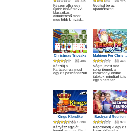
12K
40K
Készen állsz egy
Gyűjtsd be az
újabb kihívásra? A
ajándékokat!
klasszikus
aknakereső most
még több kihívást...
Christmas Tripeaks
Mahjong For Christmas
40K
44K
Készülj a
Végre, most már
Karácsonyra most
sorra jönnek a
egy kis pasziánsszal!
karácsonyi online
játékok, mindjárt itt is
egy hihetetlen...
Kings Klondike
Backyard Reunion
1519K
37K
Kártyázz egy jót,
Kapcsolódj ki egy kis
tegyél mindent félre!
keresgéléssel a