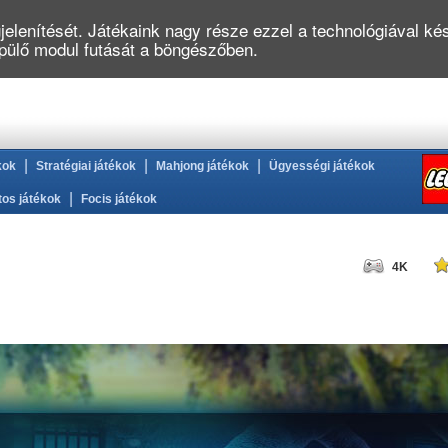
elenítését. Játékaink nagy része ezzel a technológiával kés
épülő modul futását a böngészőben.
|
|
|
kok
Stratégiai játékok
Mahjong játékok
Ügyességi játékok
|
tos játékok
Focis játékok
4K