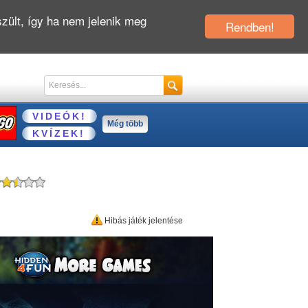
zült, így ha nem jelenik meg
Rendben!
VIDEÓK!
Még több
KVÍZEK!
Hibás játék jelentése