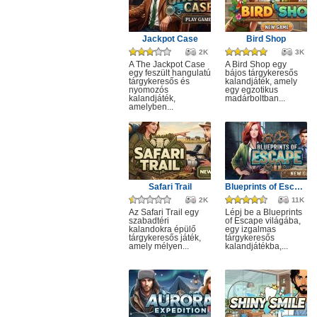
Jackpot Case
Bird Shop
2K
3K
A The Jackpot Case
A Bird Shop egy
egy feszült hangulatú
bájos tárgykeresős
tárgykeresős és
kalandjáték, amely
nyomozós
egy egzotikus
kalandjáték,
madárboltban...
amelyben...
Safari Trail
Blueprints of Escape
2K
11K
Az Safari Trail egy
Lépj be a Blueprints
szabadtéri
of Escape világába,
kalandokra épülő
egy izgalmas
tárgykeresős játék,
tárgykeresős
amely mélyen...
kalandjátékba,...