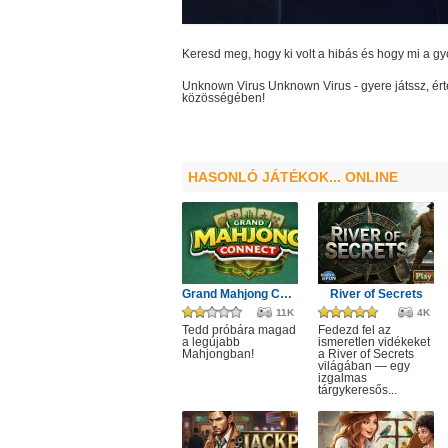
Keresd meg, hogy ki volt a hibás és hogy mi a 
Unknown Virus
Unknown Virus
- gyere játssz, é
közösségében!
HASONLÓ JÁTÉKOK... ONLINE
Grand Mahjong Connect
River of Secrets
11K
4K
Tedd próbára magad
Fedezd fel az
a legújabb
ismeretlen vidékeket
Mahjongban!
a River of Secrets
világában — egy
izgalmas
tárgykeresős...