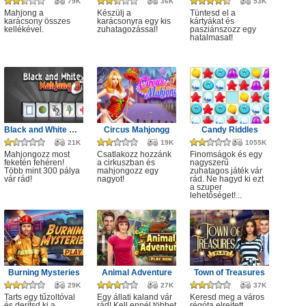
79K
36K
53K
Mahjong a
Készülj a
Tüntesd el a
karácsony összes
karácsonyra egy kis
kártyákat és
kellékével.
zuhatagozással!
pasziánszozz egy
hatalmasat!
Black and White Mahjong 3
Circus Mahjongg
Candy Riddles
21K
19K
1055K
Mahjongozz most
Csatlakozz hozzánk
Finomságok és egy
feketén fehéren!
a cirkuszban és
nagyszerű
Több mint 300 pálya
mahjongozz egy
zuhatagos játék vár
vár rád!
nagyot!
rád. Ne hagyd ki ezt
a szuper
lehetőséget!...
Burning Mysteries
Animal Adventure
Town of Treasures
29K
27K
37K
Tarts egy tűzoltóval
Egy állati kaland vár
Keresd meg a város
és derítsd ki a
rád! Kell ennél többet
régóta elrejtett