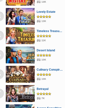
14K
zolgálós
Állatos
Karácsony
Katonás
Lovely Estate
völdözős
Robotos
Autós
Buszos
3
cegnős
Legjobb
Ügyességi
Rejtett tárgy
13K
atkertes
Pingvines
Sminkes
Főzős
Timeless Treasures
4
mionos
Focis
Fodrászos
Logikai
11K
GO®
Motoros
Szerelmes
Pou
Delfines
Desert Island
5
as
Kijutós
Scooby Doo
Star Wars
10K
bie
Olimpiai
Letöltős
Csigás
Építős
Culinary Conspiracy
dőrös
6
Transformers
Mahjong
Játszma
10K
s
Tankos
Mario
Parkolós
Betrayal
7
7K