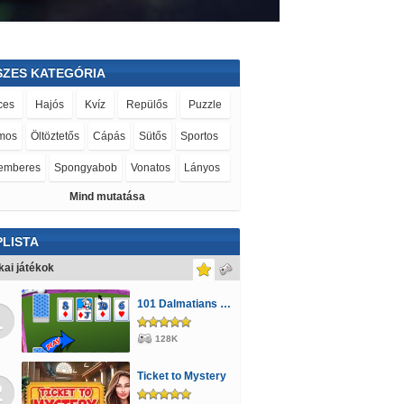
SZES KATEGÓRIA
ces
Hajós
Kvíz
Repülős
Puzzle
mos
Öltöztetős
Cápás
Sütős
Sportos
emberes
Spongyabob
Vonatos
Lányos
Mind mutatása
gészős
Violetta
Tom és Jerry
Verekedős
rekeknek
Rajzolós
Jégvarázs
Farmos
LISTA
rvosos
Traktoros
Csókolózós
kai játékok
gykeresős
Kocsis
Ben 10
Zuhatag
101 Dalmatians Card Battles
1
onster High
Golyós
Stratégiai
128K
toon Network
3D
Angry Birds
Poker
Ticket to Mystery
2
rendezős
Fiús
Sakk
Háborús