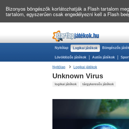
Bizonyos böngészők korlátozhatják a Flash tartalom megj
tartalom, egyszerűen csak engedélyezni kell a Flash be
Nyitólap
Böngészős játé
Logikai játékok
|
|
Lövöldözős játékok
Autós játékok
Spor
Nyitólap
Logikai játékok
Unknown Virus
logikai játékok
tárgykeresős játékok