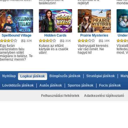
találkozón!
rejtélyt!
monda
Spellbound Village
Hidden Cards
Prairie Mysteries
Under
22K
21K
18K
Egy furán
Kutass az eltűnt
Vadnyugati keresés
Vízalatt
varázslatos falu
kártyák és a csalók
vár rád ismét. Ne
felfede
amelyben sötét
után!
hagyd ki!
most. V
mágiára is találsz. Te
bemersz menni?
|
|
Nyitólap
Böngészős játékok
Stratégiai játékok
Mahj
Logikai játékok
|
|
|
Lövöldözős játékok
Autós játékok
Sportos játékok
Focis játékok
Felhasználási feltételek
Adatkezelési tájékoztató