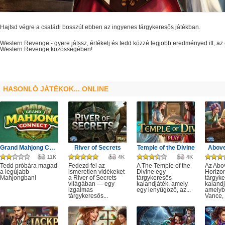
Hajtsd végre a családi bosszút ebben az ingyenes tárgykeresős játékban.
Western Revenge
- gyere játssz, értékelj és tedd közzé legjobb eredményed itt, 
Western Revenge
közösségében!
HASONLÓ JÁTÉKOK... ONLINE
Grand Mahjong Connect
River of Secrets
Temple of the Divine
Above
11K
4K
4K
Tedd próbára magad
Fedezd fel az
A The Temple of the
Az Abo
a legújabb
ismeretlen vidékeket
Divine egy
Horizo
Mahjongban!
a River of Secrets
tárgykeresős
tárgyk
világában — egy
kalandjáték, amely
kalandj
izgalmas
egy lenyűgöző, az...
amelyb
tárgykeresős...
Vance, 