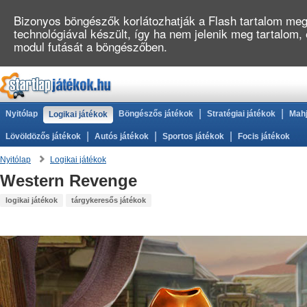
Bizonyos böngészők korlátozhatják a Flash tartalom megj
technológiával készült, így ha nem jelenik meg tartalom
modul futását a böngészőben.
|
|
Nyitólap
Böngészős játékok
Stratégiai játékok
Mahj
Logikai játékok
|
|
|
Lövöldözős játékok
Autós játékok
Sportos játékok
Focis játékok
Nyitólap
Logikai játékok
Western Revenge
logikai játékok
tárgykeresős játékok