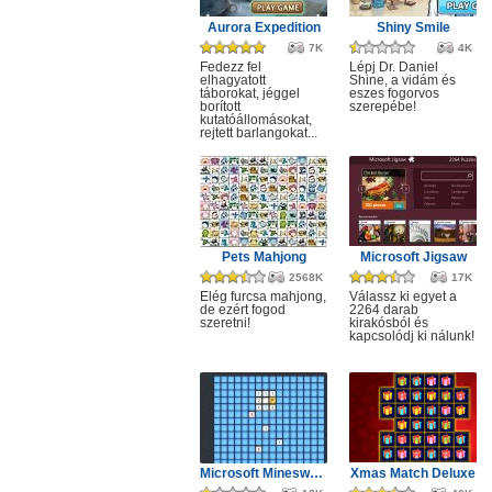
Aurora Expedition
Shiny Smile
7K
4K
Fedezz fel
Lépj Dr. Daniel
elhagyatott
Shine, a vidám és
táborokat, jéggel
eszes fogorvos
borított
szerepébe!
kutatóállomásokat,
rejtett barlangokat...
Pets Mahjong
Microsoft Jigsaw
2568K
17K
Elég furcsa mahjong,
Válassz ki egyet a
de ezért fogod
2264 darab
szeretni!
kirakósból és
kapcsolódj ki nálunk!
Microsoft Minesweeper
Xmas Match Deluxe