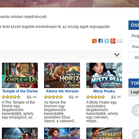
palota minden rejtett kincsét.
ÖS
j és tedd közzé legjobb eredményed itt, az ország egyik legnagyobb
Ping
Pou
Or
Tra
Au
TOP
Rej
Temple of the Divine
Above the Horizon
Misty Peaks
Logi
4K
4K
3K
Ren
A The Temple of the
Az Above the
A Misty Peaks egy
Divine egy
Horizon egy
varázslatos
tárgykeresős
tárgykeresős
tárgykeresős
Tár
kalandjáték, amely
kalandjáték,
kalandjáték, amely
egy lenyűgöző, az...
amelyben Elias
egy csendes,
Vance, a vakmerő...
mégis...
Sta
Lán