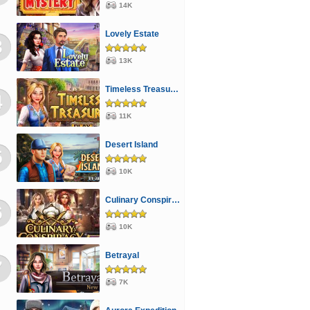
14K
z
Főzős
Repülős
Pónis
Kocsis
Lovely Estate
öldözős
Mászkálós
Kamionos
Játszma
3
n 10
Zuhatag
Sportos
Puzzle
13K
cegnős
Szerelmes
Mahjong
Farmos
Timeless Treasures
4
oby Doo
Sminkes
LEGO®
Delfines
11K
ngészős
Sakk
Logikai
Jégvarázs
Desert Island
5
yós
Angry Birds
Állatkertes
Parkolós
10K
er
Állatos
Focis
Építős
Karácsony
Culinary Conspiracy
oros
Legjobb
Cartoon Network
Tankos
6
10K
otos
Pókemberes
Olimpiai
Tom és Jerry
Háborús
Betrayal
7
7K