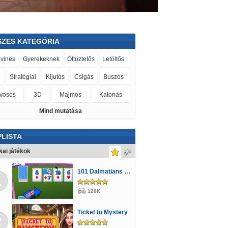
SZES KATEGÓRIA
vines
Gyerekeknek
Öltöztetős
Letöltős
Stratégiai
Kijutós
Csigás
Buszos
vosos
3D
Majmos
Katonás
Mind mutatása
nsformers
Dorás
Ügyességi
Vonatos
tós
Violetta
Verekedős
Vicces
LISTA
tett tárgy
Spongyabob
Monster High
kai játékok
dőrös
Cápás
Berendezős
Rajzolós
101 Dalmatians Card Battles
1
gykeresős
Mario
Fodrászos
Lovas
128K
r Wars
Csókolózós
Traktoros
Barbie
Ticket to Mystery
2
yos
Sütős
Kiszolgálós
Fiús
Hajós