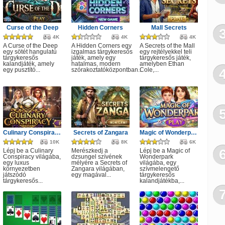
Kví
Löv
Curse of the Deep
Hidden Corners
Mall Secrets
4K
4K
4K
Be
A Curse of the Deep
A Hidden Corners egy
A Secrets of the Mall
egy sötét hangulatú
izgalmas tárgykeresős
egy rejtélyekkel teli
tárgykeresős
játék, amely egy
tárgykeresős játék,
Her
kalandjáték, amely
hatalmas, modern
amelyben Ethan
egy pusztító...
szórakoztatóközpontban...
Cole,...
Sco
Bö
Gol
Pok
Culinary Conspiracy
Secrets of Zangara
Magic of Wonderpark
10K
8K
6K
Mot
Lépj be a Culinary
Merészkedj a
Lépj be a Magic of
Conspiracy világába,
dzsungel szívének
Wonderpark
egy luxus
mélyére a Secrets of
világába, egy
Rob
környezetben
Zangara világában,
szívmelengető
játszódó
egy magával...
tárgykeresős
tárgykeresős...
kalandjátékba,...