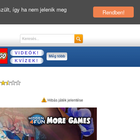
zült, így ha nem jelenik meg
Rendben!
VIDEÓK!
Még több
KVÍZEK!
Hibás játék jelentése