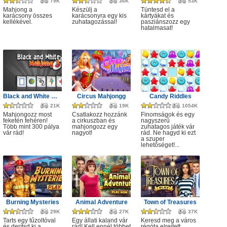
79K
36K
53K
Mahjong a
Készülj a
Tüntesd el a
karácsony összes
karácsonyra egy kis
kártyákat és
kellékével.
zuhatagozással!
pasziánszozz egy
hatalmasat!
Black and White Mahjong 3
Circus Mahjongg
Candy Riddles
21K
19K
1054K
Mahjongozz most
Csatlakozz hozzánk
Finomságok és egy
feketén fehéren!
a cirkuszban és
nagyszerű
Több mint 300 pálya
mahjongozz egy
zuhatagos játék vár
vár rád!
nagyot!
rád. Ne hagyd ki ezt
a szuper
lehetőséget!...
Burning Mysteries
Animal Adventure
Town of Treasures
29K
27K
37K
Tarts egy tűzoltóval
Egy állati kaland vár
Keresd meg a város
és derítsd ki a
rád! Kell ennél többet
régóta elrejtett