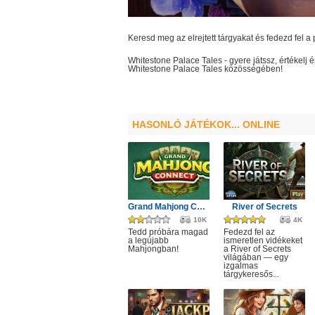
Keresd meg az elrejtett tárgyakat és fedezd fel a 
Whitestone Palace Tales
- gyere játssz, értékel
Whitestone Palace Tales
közösségében!
HASONLÓ JÁTÉKOK... ONLINE
Grand Mahjong Connect
River of Secrets
10K
4K
Tedd próbára magad
Fedezd fel az
a legújabb
ismeretlen vidékeket
Mahjongban!
a River of Secrets
világában — egy
izgalmas
tárgykeresős...