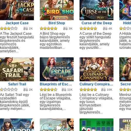
Jackpot Case
Bird Shop
Curse of the Deep
Hidd
2K
3K
4K
A The Jackpot Case
A Bird Shop egy
A Curse of the Deep
A Hidd
egy feszült hangulatú
bájos tárgykeresős
egy sötét hangulatú
izgalm
tárgykeresős és
kalandjáték, amely
tárgykeresős
játék, 
nyomozós
egy egzotikus
kalandjáték, amely
hatalm
kalandjáték,
madárboltban...
egy pusztító...
szórako
amelyben...
Safari Trail
Blueprints of Escape
Culinary Conspiracy
Secret
2K
11K
10K
Az Safari Trail egy
Lépj be a Blueprints
Lépj be a Culinary
Merész
szabadtéri
of Escape világába,
Conspiracy világába,
dzsung
kalandokra épülő
egy izgalmas
egy luxus
mélyére
tárgykeresős játék,
tárgykeresős
környezetben
Zangar
amely mélyen...
kalandjátékba,...
játszódó
egy mag
tárgykeresős...