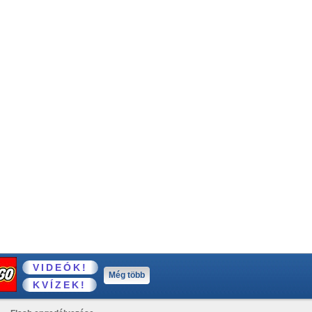
VIDEÓK!
Még több
KVÍZEK!