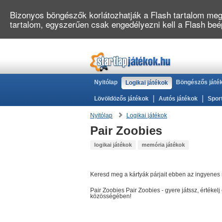
Bizonyos böngészők korlátozhatják a Flash tartalom megj
tartalom, egyszerűen csak engedélyezni kell a Flash be
Nyitólap
Böngészős játé
Logikai játékok
|
|
Lövöldözős játékok
Autós játékok
Spor
Nyitólap
Logikai játékok
Pair Zoobies
logikai játékok
memória játékok
Keresd meg a kártyák párjait ebben az ingyenes 
Pair Zoobies
Pair Zoobies
- gyere játssz, értéke
közösségében!