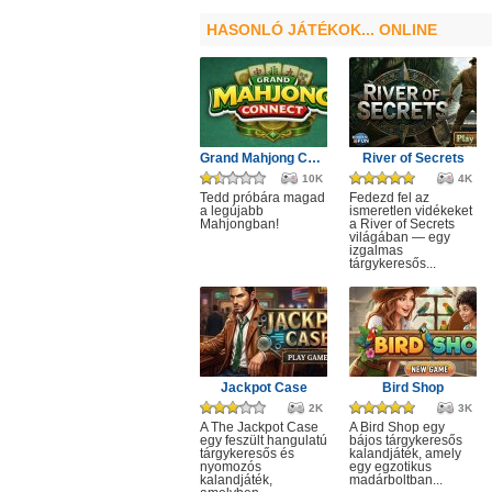
HASONLÓ JÁTÉKOK... ONLINE
Grand Mahjong Connect
River of Secrets
10K
4K
Tedd próbára magad
Fedezd fel az
a legújabb
ismeretlen vidékeket
Mahjongban!
a River of Secrets
világában — egy
izgalmas
tárgykeresős...
Jackpot Case
Bird Shop
2K
3K
A The Jackpot Case
A Bird Shop egy
egy feszült hangulatú
bájos tárgykeresős
tárgykeresős és
kalandjáték, amely
nyomozós
egy egzotikus
kalandjáték,
madárboltban...