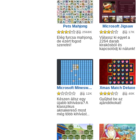
Pets Mahjong
Microsoft Jigsaw
2568K
17K
Elég furcsa mahjong,
Válassz ki egyet a
de ezért fogod
2264 darab
szeretni!
kirakósból és
kapcsolódj ki nálunk!
Microsoft Minesweeper
Xmas Match Deluxe
12K
40K
Készen állsz egy
Gyűjtsd be az
újabb kihívásra? A
ajándékokat!
klasszikus
aknakereső most
még több kihívást...