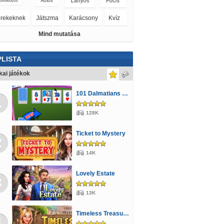
Mind mutatása
LISTA
kai játékok
101 Dalmatians Card Battles
1
128K
Ticket to Mystery
2
14K
Lovely Estate
3
13K
Timeless Treasures
4