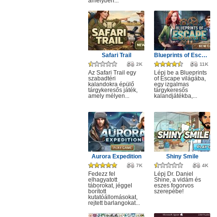
amelyben...
Safari Trail
Blueprints of Escape
2K
11K
Az Safari Trail egy
Lépj be a Blueprints
szabadtéri
of Escape világába,
kalandokra épülő
egy izgalmas
tárgykeresős játék,
tárgykeresős
amely mélyen...
kalandjátékba,...
Aurora Expedition
Shiny Smile
7K
4K
Fedezz fel
Lépj Dr. Daniel
elhagyatott
Shine, a vidám és
táborokat, jéggel
eszes fogorvos
borított
szerepébe!
kutatóállomásokat,
rejtett barlangokat...