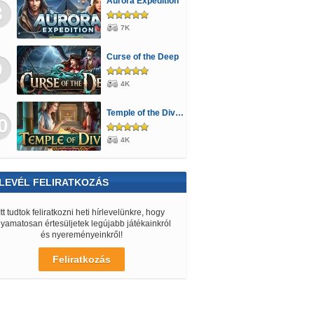
Aurora Expedition
8
7K
Curse of the Deep
9
4K
Temple of the Divine
0
4K
LEVÉL FELIRATKOZÁS
Itt tudtok feliratkozni heti hírlevelünkre, hogy
lyamatosan értesüljetek legújabb játékainkról
és nyereményeinkről!
Feliratkozás