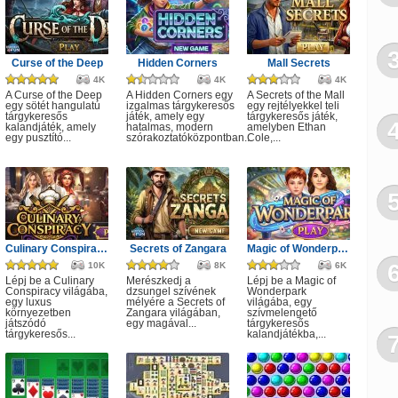
Car
Bus
Curse of the Deep
Hidden Corners
Mall Secrets
Ját
4K
4K
4K
A Curse of the Deep
A Hidden Corners egy
A Secrets of the Mall
egy sötét hangulatú
izgalmas tárgykeresős
egy rejtélyekkel teli
Kvíz
tárgykeresős
játék, amely egy
tárgykeresős játék,
kalandjáték, amely
hatalmas, modern
amelyben Ethan
egy pusztító...
szórakoztatóközpontban...
Cole,...
Épí
Culinary Conspiracy
Secrets of Zangara
Magic of Wonderpark
10K
8K
6K
Lépj be a Culinary
Merészkedj a
Lépj be a Magic of
Conspiracy világába,
dzsungel szívének
Wonderpark
egy luxus
mélyére a Secrets of
világába, egy
környezetben
Zangara világában,
szívmelengető
játszódó
egy magával...
tárgykeresős
tárgykeresős...
kalandjátékba,...