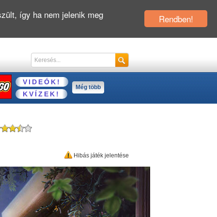
zült, így ha nem jelenik meg
Rendben!
VIDEÓK!
Még több
KVÍZEK!
Hibás játék jelentése