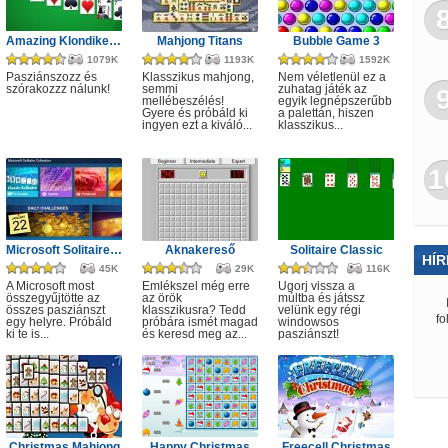
Amazing Klondike Solitaire
Mahjong Titans
Bubble Game 3
1079K
1193K
1592K
Pasziánszozz és
Klasszikus mahjong,
Nem véletlenül ez a
szórakozzz nálunk!
semmi
zuhatag játék az
mellébeszélés!
egyik legnépszerűbb
Gyere és próbáld ki
a palettán, hiszen
ingyen ezt a kiváló...
klasszikus...
1
Microsoft Solitaire Collection
Aknakereső
Solitaire Classic
HÍR
45K
29K
116K
A Microsoft most
Emlékszel még erre
Ugorj vissza a
összegyűjtötte az
az örök
múltba és játssz
összes pasziánszt
klasszikusra? Tedd
velünk egy régi
fo
egy helyre. Próbáld
próbára ismét magad
windowsos
ki te is...
és keresd meg az...
pasziánszt!
Christmas Mahjong
Happy Christmas
Freecell Christmas