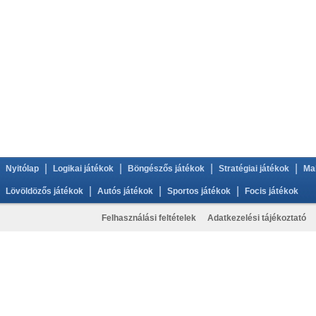
|
|
|
|
Nyitólap
Logikai játékok
Böngészős játékok
Stratégiai játékok
Ma
|
|
|
Lövöldözős játékok
Autós játékok
Sportos játékok
Focis játékok
Felhasználási feltételek
Adatkezelési tájékoztató