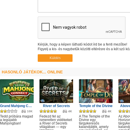
Kérjük, hogy a képen látható kódot írd be a fenti mezőbe!
Figyelj a kis- és nagybetűk közötti eltérésre és a két szó kö
HASONLÓ JÁTÉKOK... ONLINE
Grand Mahjong Connect
River of Secrets
Temple of the Divine
Above
10K
4K
4K
Tedd próbára magad
Fedezd fel az
A The Temple of the
Az Abo
a legújabb
ismeretlen vidékeket
Divine egy
Horizo
Mahjongban!
a River of Secrets
tárgykeresős
tárgyk
világában — egy
kalandjáték, amely
kalandj