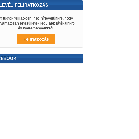
LEVÉL FELIRATKOZÁS
Itt tudtok feliratkozni heti hírlevelünkre, hogy
lyamatosan értesüljetek legújabb játékainkról
és nyereményeinkről!
Feliratkozás
CEBOOK