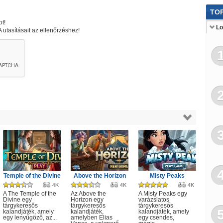
Pók
TOP
t!
Stra
Lo
tasításait az ellenőrzéshez!
Lov
Cáp
Tá
Par
Temple of the Divine
Above the Horizon
Misty Peaks
4K
4K
4K
A The Temple of the
Az Above the
A Misty Peaks egy
Divine egy
Horizon egy
varázslatos
tárgykeresős
tárgykeresős
tárgykeresős
kalandjáték, amely
kalandjáték,
kalandjáték, amely
egy lenyűgöző, az...
amelyben Elias
egy csendes,