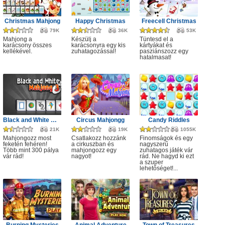
Christmas Mahjong
Happy Christmas
Freecell Christmas
79K
36K
53K
Mahjong a
Készülj a
Tüntesd el a
karácsony összes
karácsonyra egy kis
kártyákat és
kellékével.
zuhatagozással!
pasziánszozz egy
hatalmasat!
Black and White Mahjong 3
Circus Mahjongg
Candy Riddles
21K
19K
1055K
Mahjongozz most
Csatlakozz hozzánk
Finomságok és egy
feketén fehéren!
a cirkuszban és
nagyszerű
Több mint 300 pálya
mahjongozz egy
zuhatagos játék vár
vár rád!
nagyot!
rád. Ne hagyd ki ezt
a szuper
lehetőséget!...