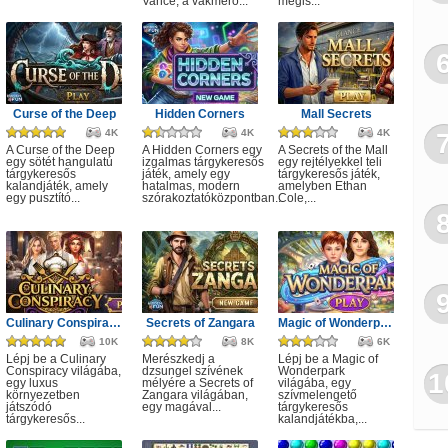
Vance, a vakmerő...
mégis...
Curse of the Deep
Hidden Corners
Mall Secrets
4K
4K
4K
A Curse of the Deep
A Hidden Corners egy
A Secrets of the Mall
egy sötét hangulatú
izgalmas tárgykeresős
egy rejtélyekkel teli
tárgykeresős
játék, amely egy
tárgykeresős játék,
kalandjáték, amely
hatalmas, modern
amelyben Ethan
egy pusztító...
szórakoztatóközpontban...
Cole,...
Culinary Conspiracy
Secrets of Zangara
Magic of Wonderpark
10K
8K
6K
Lépj be a Culinary
Merészkedj a
Lépj be a Magic of
Conspiracy világába,
dzsungel szívének
Wonderpark
1
egy luxus
mélyére a Secrets of
világába, egy
környezetben
Zangara világában,
szívmelengető
játszódó
egy magával...
tárgykeresős
tárgykeresős...
kalandjátékba,...