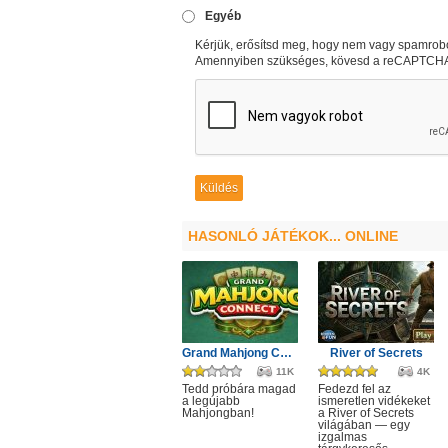
Egyéb
Kérjük, erősítsd meg, hogy nem vagy spamrobo
Amennyiben szükséges, kövesd a reCAPTCHA u
HASONLÓ JÁTÉKOK... ONLINE
Grand Mahjong Connect
River of Secrets
11K
4K
Tedd próbára magad
Fedezd fel az
a legújabb
ismeretlen vidékeket
Mahjongban!
a River of Secrets
világában — egy
izgalmas