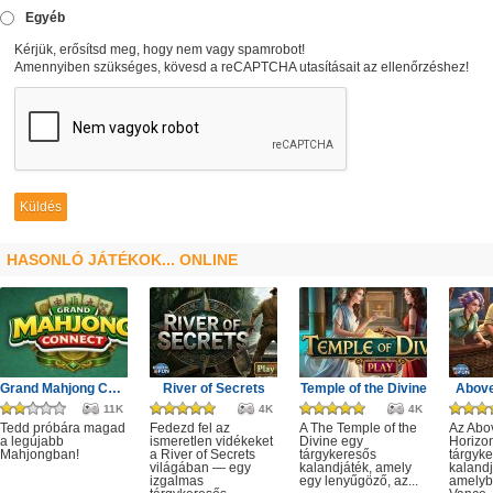
Egyéb
Kérjük, erősítsd meg, hogy nem vagy spamrobot!
Amennyiben szükséges, kövesd a reCAPTCHA utasításait az ellenőrzéshez!
HASONLÓ JÁTÉKOK... ONLINE
Grand Mahjong Connect
River of Secrets
Temple of the Divine
Above
11K
4K
4K
Tedd próbára magad
Fedezd fel az
A The Temple of the
Az Abo
a legújabb
ismeretlen vidékeket
Divine egy
Horizo
Mahjongban!
a River of Secrets
tárgykeresős
tárgyk
világában — egy
kalandjáték, amely
kalandj
izgalmas
egy lenyűgöző, az...
amelyb