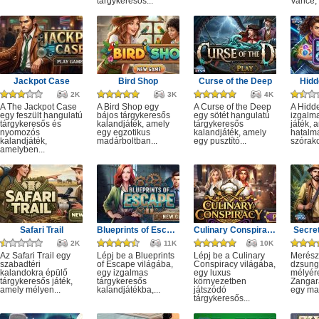
tárgykeresős...
Vance, 
Jackpot Case
Bird Shop
Curse of the Deep
Hidd
2K
3K
4K
A The Jackpot Case
A Bird Shop egy
A Curse of the Deep
A Hidd
egy feszült hangulatú
bájos tárgykeresős
egy sötét hangulatú
izgalm
tárgykeresős és
kalandjáték, amely
tárgykeresős
játék, 
nyomozós
egy egzotikus
kalandjáték, amely
hatalm
kalandjáték,
madárboltban...
egy pusztító...
szórako
amelyben...
Safari Trail
Blueprints of Escape
Culinary Conspiracy
Secret
2K
11K
10K
Az Safari Trail egy
Lépj be a Blueprints
Lépj be a Culinary
Merész
szabadtéri
of Escape világába,
Conspiracy világába,
dzsung
kalandokra épülő
egy izgalmas
egy luxus
mélyére
tárgykeresős játék,
tárgykeresős
környezetben
Zangar
amely mélyen...
kalandjátékba,...
játszódó
egy mag
tárgykeresős...