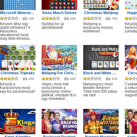
Microsoft Minesweeper
Xmas Match Deluxe
Christmas Mahjong
Happ
12K
40K
79K
Készen állsz egy
Gyűjtsd be az
Mahjong a
Készülj
újabb kihívásra? A
ajándékokat!
karácsony összes
karácso
klasszikus
kellékével.
zuhata
aknakereső most
még több kihívást...
Christmas Tripeaks
Mahjong For Christmas
Black and White Mahjong 3
Circ
40K
44K
21K
Készülj a
Végre, most már
Mahjongozz most
Csatla
Karácsonyra most
sorra jönnek a
feketén fehéren!
a cirku
egy kis pasziánsszal!
karácsonyi online
Több mint 300 pálya
mahjon
játékok, mindjárt itt is
vár rád!
nagyot!
egy hihetetlen...